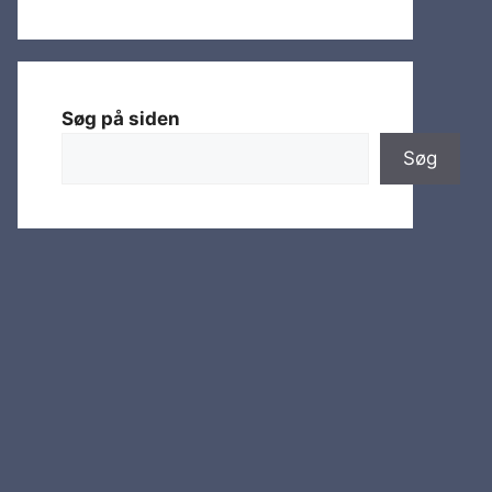
Søg på siden
Søg