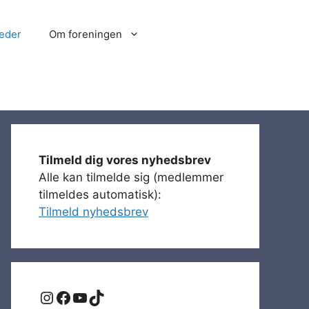
eder
Om foreningen
Tilmeld dig vores nyhedsbrev
Alle kan tilmelde sig (medlemmer
tilmeldes automatisk):
Tilmeld nyhedsbrev
Instagram
Facebook
YouTube
TikTok