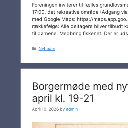
Foreningen inviterer til fælles grundlovsm
17:00, det rekreative område (Adgang vi
med Google Maps: https://maps.app.goo
rækkefølge: Alle deltagere bliver tilbudt 
til børnene. Medbring fiskenet. Der er udst
Categories
Nyheder
Borgermøde med nyt 
april kl. 19-21
April 10, 2026
by
admin