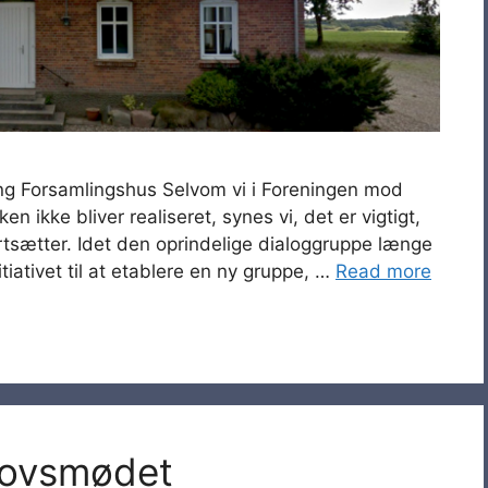
ring Forsamlingshus Selvom vi i Foreningen mod
en ikke bliver realiseret, synes vi, det er vigtigt,
tsætter. Idet den oprindelige dialoggruppe længe
itiativet til at etablere en ny gruppe, …
Read more
lovsmødet