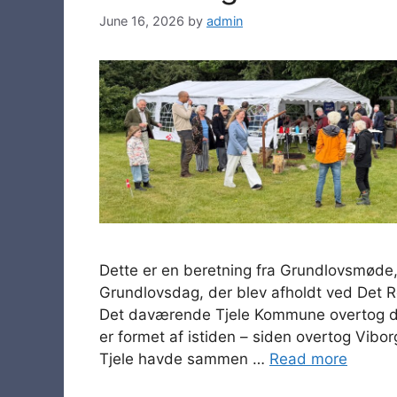
June 16, 2026
by
admin
Dette er en beretning fra Grundlovsmøde, 5
Grundlovsdag, der blev afholdt ved Det 
Det daværende Tjele Kommune overtog d
er formet af istiden – siden overtog Vi
Tjele havde sammen …
Read more