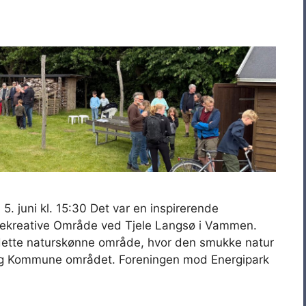
. juni kl. 15:30 Det var en inspirerende
Rekreative Område ved Tjele Langsø i Vammen.
ette naturskønne område, hvor den smukke natur
borg Kommune området. Foreningen mod Energipark