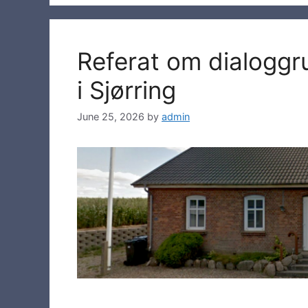
Referat om dialoggr
i Sjørring
June 25, 2026
by
admin