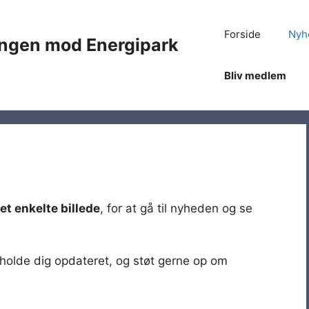
Forside
Nyh
ningen mod Energipark
Bliv medlem
det enkelte billede
, for at gå til nyheden og se
 holde dig opdateret, og støt gerne op om