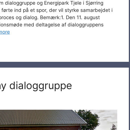
dialoggruppe og Energipark Tjele i Sjørring
førte ind på et spor, der vil styrke samarbejdet i
proces og dialog. Bemærk:1. Den 11. august
ationsmøde med deltagelse af dialoggruppens
more
ny dialoggruppe